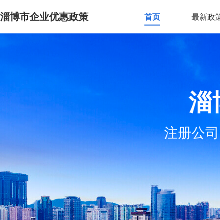
淄博市企业优惠政策
首页
最新政
淄
注册公司