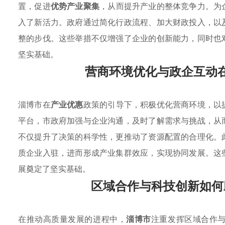
置，促进
优势产业聚集
，从而提升产业的整体竞争力。为
入了新活力。政府通过简化行政流程、加大财政投入，以
整的步伐。这些举措不仅增强了企业的创新能力，同时也
坚实基础。
营商环境优化与政企互动
淄博市在
产业优惠
政策的引导下，积极优化营商环境，以
平台，市政府加强与企业沟通，及时了解需求与挑战，从
不仅提升了决策的科学性，更推动了资源配置的合理化。
质企业入驻，进而形成产业集群效应，实现协同发展。这
展奠定了坚实基础。
区域合作与科技创新如何
在推动高质量发展的进程中，
淄博市
注重发挥区域合作