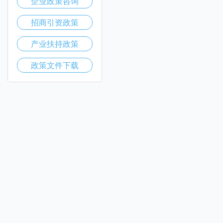
企业政策咨询
招商引资政策
产业扶持政策
政策文件下载