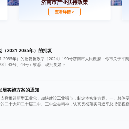
济南市产业扶持政策
查看详情 >
021-2035年）的批复
-2035年）的批复鲁政字〔2024〕190号济南市人民政府：你市关于平
023〕43号、44号）收悉。现批复如下
发展实施方案的通知
，支撑推进新型工业化，加快建设工业强市，制定本实施方案。一、总体
党的二十大和二十届二中、三中全会精神，认真贯彻落实习近平总书记视