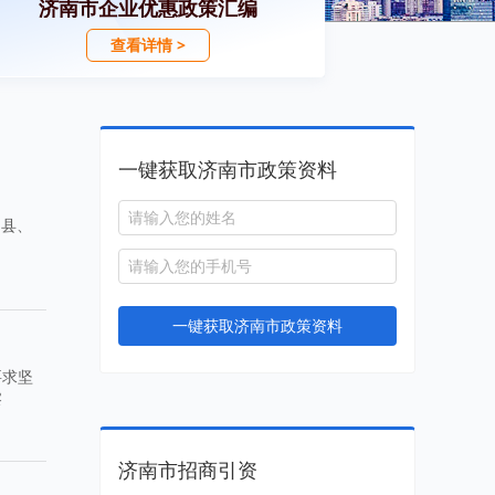
济南市企业优惠政策汇编
查看详情 >
一键获取济南市政策资料
阴县、
一键获取济南市政策资料
要求坚
察
济南市招商引资