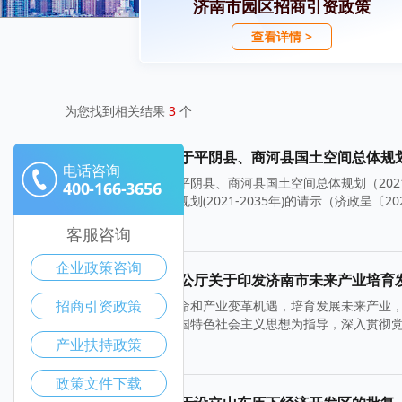
济南市园区招商引资政策
查看详情 >
为您找到相关结果
3
个
山东省人民政府关于平阴县、商河县国土空间总体规划（2
电话咨询
山东省人民政府关于平阴县、商河县国土空间总体规划（2021
400-166-3656
商河县国土空间总体规划(2021-2035年)的请示（济政呈〔2
2024-12-20
客服咨询
企业政策咨询
济南市人民政府办公厅关于印发济南市未来产业培育
招商引资政策
为抢抓新一轮科技革命和产业变革机遇，培育发展未来产业
持以习近平新时代中国特色社会主义思想为指导，深入贯彻
产业扶持政策
2024-12-01
政策文件下载