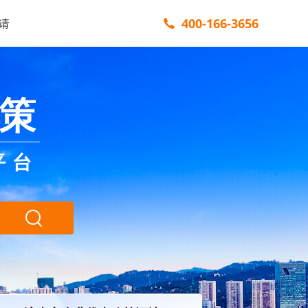
400-166-3656
请
策
平台