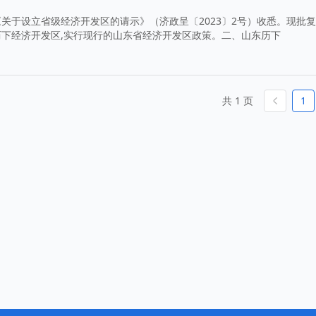
关于设立省级经济开发区的请示》（济政呈〔2023〕2号）收悉。现批
下经济开发区,实行现行的山东省经济开发区政策。二、山东历下
共 1 页
1